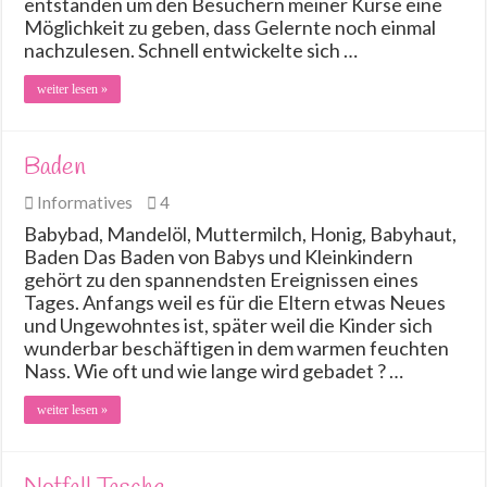
entstanden um den Besuchern meiner Kurse eine
Möglichkeit zu geben, dass Gelernte noch einmal
nachzulesen. Schnell entwickelte sich …
weiter lesen »
Baden
Informatives
4
Babybad, Mandelöl, Muttermilch, Honig, Babyhaut,
Baden Das Baden von Babys und Kleinkindern
gehört zu den spannendsten Ereignissen eines
Tages. Anfangs weil es für die Eltern etwas Neues
und Ungewohntes ist, später weil die Kinder sich
wunderbar beschäftigen in dem warmen feuchten
Nass. Wie oft und wie lange wird gebadet ? …
weiter lesen »