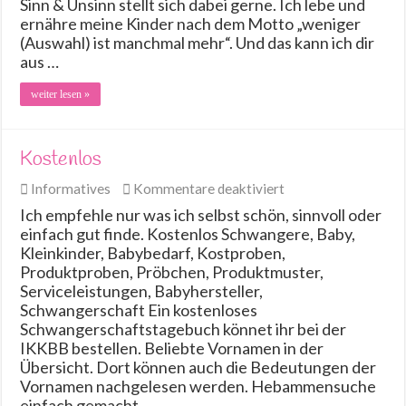
Sinn & Unsinn stellt sich dabei gerne. Ich lebe und
ernähre meine Kinder nach dem Motto „weniger
(Auswahl) ist manchmal mehr“. Und das kann ich dir
aus …
weiter lesen »
Kostenlos
für
Informatives
Kommentare deaktiviert
Kostenlos
Ich empfehle nur was ich selbst schön, sinnvoll oder
einfach gut finde. Kostenlos Schwangere, Baby,
Kleinkinder, Babybedarf, Kostproben,
Produktproben, Pröbchen, Produktmuster,
Serviceleistungen, Babyhersteller,
Schwangerschaft Ein kostenloses
Schwangerschaftstagebuch könnet ihr bei der
IKKBB bestellen. Beliebte Vornamen in der
Übersicht. Dort können auch die Bedeutungen der
Vornamen nachgelesen werden. Hebammensuche
einfach gemacht …