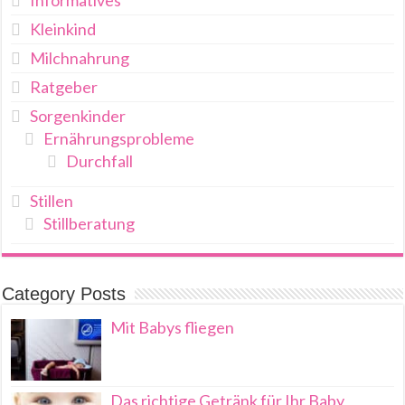
Kleinkind
Milchnahrung
Ratgeber
Sorgenkinder
Ernährungsprobleme
Durchfall
Stillen
Stillberatung
Category Posts
Mit Babys fliegen
Das richtige Getränk für Ihr Baby