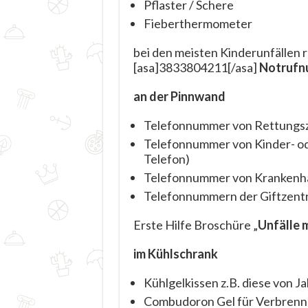
Pflaster / Schere
Fieberthermometer
bei den meisten Kinderunfällen 
[asa]3833804211[/asa]
Notrufn
an der Pinnwand
Telefonnummer von Rettungsze
Telefonnummer von Kinder- ode
Telefon)
Telefonnummer von Krankenhau
Telefonnummern der Giftzent
Erste Hilfe Broschüre „
Unfälle 
im Kühlschrank
Kühlgelkissen z.B. diese von J
Combudoron Gel für Verbrenn