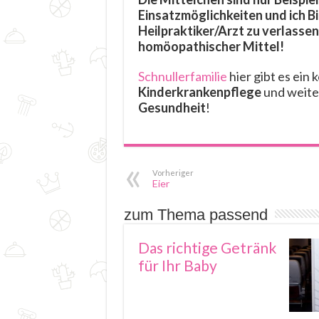
Einsatzmöglichkeiten und ich Bi
Heilpraktiker/Arzt zu verlassen
homöopathischer Mittel!
Schnullerfamilie
hier gibt es ein
Kinderkrankenpflege
und weit
Gesundheit
!
Vorheriger
Eier
zum Thema passend
Das richtige Getränk
für Ihr Baby