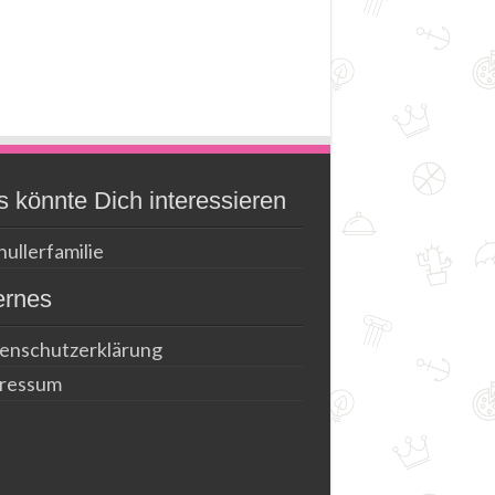
 könnte Dich interessieren
ullerfamilie
ernes
enschutzerklärung
ressum