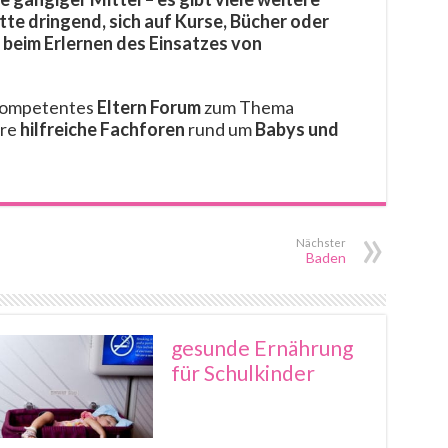
tte dringend, sich auf Kurse, Bücher oder
 beim Erlernen des Einsatzes von
 kompetentes
Eltern Forum
zum Thema
ere
hilfreiche Fachforen
rund um
Babys und
Nächster
Baden
gesunde Ernährung
für Schulkinder