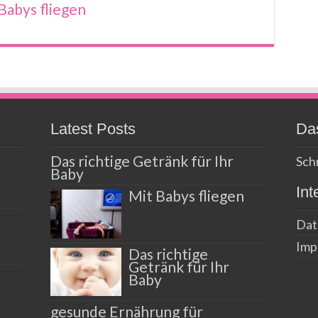
Babys fliegen
Latest Posts
Das
Das richtige Getränk für Ihr
Schn
Baby
Int
Mit Babys fliegen
Dat
Imp
Das richtige
Getränk für Ihr
Baby
gesunde Ernährung für