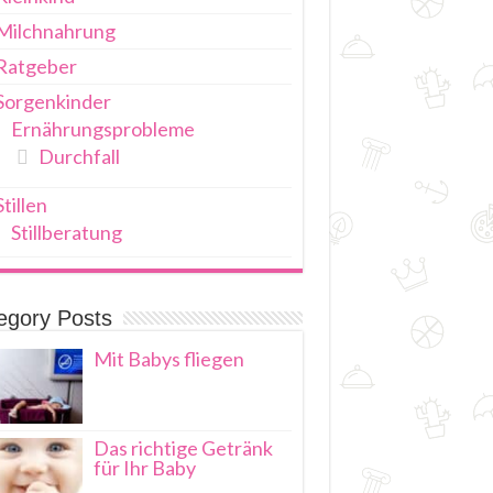
Milchnahrung
Ratgeber
Sorgenkinder
Ernährungsprobleme
Durchfall
Stillen
Stillberatung
egory Posts
Mit Babys fliegen
Das richtige Getränk
für Ihr Baby