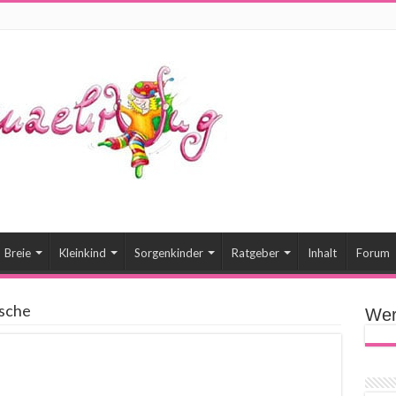
Breie
Kleinkind
Sorgenkinder
Ratgeber
Inhalt
Forum
asche
Wer