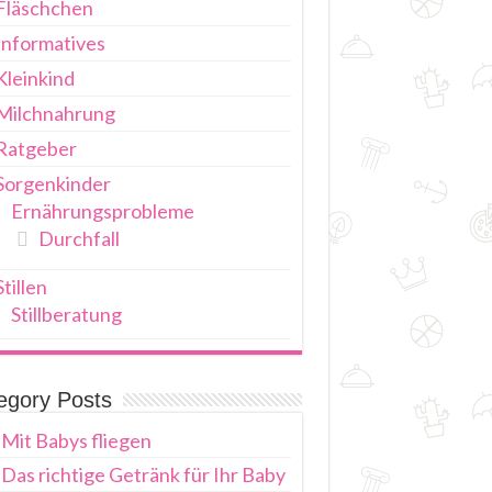
Fläschchen
Informatives
Kleinkind
Milchnahrung
Ratgeber
Sorgenkinder
Ernährungsprobleme
Durchfall
Stillen
Stillberatung
egory Posts
Mit Babys fliegen
Das richtige Getränk für Ihr Baby