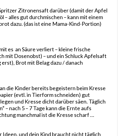
 Spritzer Zitronensaft darüber (damit der Apfel
öl – alles gut durchmischen – kann mit einem
rot dazu. (das ist eine Mama-Kind-Portion)
 es an Säure verliert – kleine frische
ch mit Dosenobst) – und ein Schluck Apfelsaft
erst), Brot mit Belag dazu / danach
an die Kinder bereits begeistern beim Kresse
pier (evtl. in Tierform schneiden) gut
 legen und Kresse dicht darüber säen. Täglich
“ – nach 5 – 7 Tage kann die Ernte aufs
htung manchmal ist die Kresse scharf …
ar Ideen, und dein Kind braucht nicht täglich