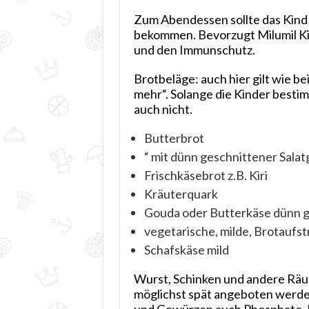
Zum Abendessen sollte das Kind 
bekommen. Bevorzugt Milumil Ki
und den Immunschutz.
Brotbeläge: auch hier gilt wie b
mehr“. Solange die Kinder besti
auch nicht.
Butterbrot
“ mit dünn geschnittener Salat
Frischkäsebrot z.B. Kiri
Kräuterquark
Gouda oder Butterkäse dünn g
vegetarische, milde, Brotaufst
Schafskäse mild
Wurst, Schinken und andere Räuc
möglichst spät angeboten werd