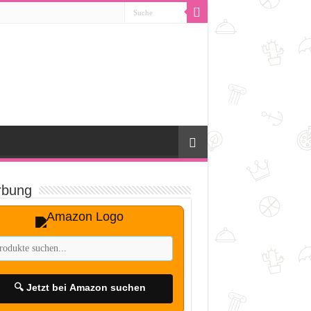
bung
🔍 Jetzt bei Amazon suchen