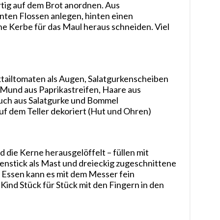
tig auf dem Brot anordnen. Aus
ten Flossen anlegen, hinten einen
ne Kerbe für das Maul heraus schneiden. Viel
ktailtomaten als Augen, Salatgurkenscheiben
 Mund aus Paprikastreifen, Haare aus
auch aus Salatgurke und Bommel
uf dem Teller dekoriert (Hut und Ohren)
d die Kerne herausgelöffelt – füllen mit
tenstick als Mast und dreieckig zugeschnittene
m Essen kann es mit dem Messer fein
Kind Stück für Stück mit den Fingern in den