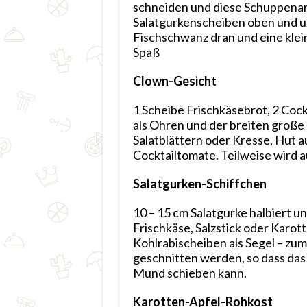
schneiden und diese Schuppenar
Salatgurkenscheiben oben und un
Fischschwanz dran und eine klei
Spaß
Clown-Gesicht
1 Scheibe Frischkäsebrot, 2 Coc
als Ohren und der breiten große
Salatblättern oder Kresse, Hut 
Cocktailtomate. Teilweise wird a
Salatgurken-Schiffchen
10 – 15 cm Salatgurke halbiert un
Frischkäse, Salzstick oder Karot
Kohlrabischeiben als Segel – zu
geschnitten werden, so dass das 
Mund schieben kann.
Karotten-Apfel-Rohkost