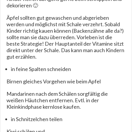
dekorieren 🙂
Äpfel sollten gut gewaschen und abgerieben
werden und möglichst mit Schale verzehrt. Sobald
Kinder richtig kauen können (Backenzähne alle da?)
sollte man sie dazu überreden. Vorleben ist die
beste Strategie! Der Hauptanteil der Vitamine sitzt
direkt unter der Schale. Das kann man auch Kindern
gut erzählen.
in feine Spalten schneiden
Birnen gleiches Vorgehen wie beim Apfel
Mandarinen nach dem Schälen sorgfältig die
weißen Häutchen entfernen. Evtl. in der
Kleinkindphase kernlose kaufen.
in Schnitzelchen teilen
Kiwi schälen und