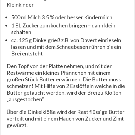
Kleinkinder
500 ml Milch 3.5 % oder besser Kindermilch
1 EL Zucker zum kochen bringen – dann klein
schalten
ca. 125 g Dinkelgrieß z.B. von Davert einrieseln
lassen und mit dem Schneebesen rühren bis ein
Brei entsteht
Den Topf von der Platte nehmen, und mit der
Restwärme ein kleines Pfännchen mit einem
großen Stück Butter erwärmen. Die Butter muss
schmelzen! Mit Hilfe von 2 Esslöffeln welche in die
Butter getaucht werden, wird der Brei zu Klößen
„ausgestochen“.
Über die Dinkelklöße wird der Rest flüssige Butter
verteilt und mit einem Hauch von Zucker und Zimt
gewürzt.