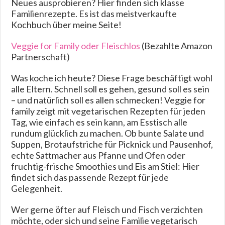
Neues ausprobieren? Hier finden sich klasse
Familienrezepte. Es ist das meistverkaufte
Kochbuch über meine Seite!
Veggie for Family oder Fleischlos
(Bezahlte Amazon
Partnerschaft)
Was koche ich heute? Diese Frage beschäftigt wohl
alle Eltern. Schnell soll es gehen, gesund soll es sein
– und natürlich soll es allen schmecken! Veggie for
family zeigt mit vegetarischen Rezepten für jeden
Tag, wie einfach es sein kann, am Esstisch alle
rundum glücklich zu machen. Ob bunte Salate und
Suppen, Brotaufstriche für Picknick und Pausenhof,
echte Sattmacher aus Pfanne und Ofen oder
fruchtig-frische Smoothies und Eis am Stiel: Hier
findet sich das passende Rezept für jede
Gelegenheit.
Wer gerne öfter auf Fleisch und Fisch verzichten
möchte, oder sich und seine Familie vegetarisch