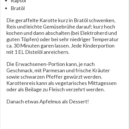
Rapsöl
Bratöl
Die geraffelte Karotte kurz in Bratöl schwenken,
Reis und leichte Gemüsebrühe darauf; kurz hoch
kochen und dann abschalten (bei Elektroherd und
guten Töpfen) oder bei sehr niedriger Temperatur
ca. 30 Minuten garen lassen. Jede Kinderportion
mit 1 EL Distelöl anreichern.
Die Erwachsenen-Portion kann, je nach
Geschmack, mit Parmesan und frische Kräuter
sowie schwarzen Pfeffer gewürzt werden.
Karottenreis kann als vegetarisches Mittagessen
oder als Beilage zu Fleisch verzehrt werden.
Danach etwas Apfelmus als Dessert!