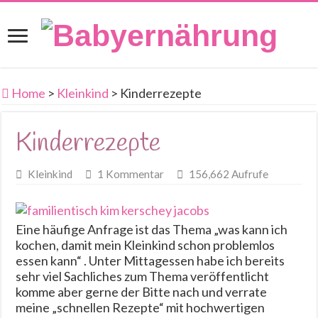
Home
>
Kleinkind
>
Kinderrezepte
Kinderrezepte
Kleinkind
1 Kommentar
156,662 Aufrufe
Eine häufige Anfrage ist das Thema „was kann ich
kochen, damit mein Kleinkind schon problemlos
essen kann“ . Unter Mittagessen habe ich bereits
sehr viel Sachliches zum Thema veröffentlicht
komme aber gerne der Bitte nach und verrate
meine „schnellen Rezepte“ mit hochwertigen