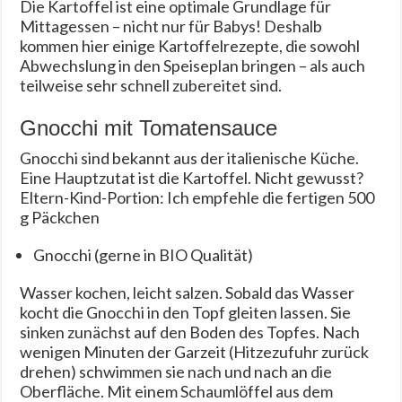
Die Kartoffel ist eine optimale Grundlage für
Mittagessen – nicht nur für Babys! Deshalb
kommen hier einige Kartoffelrezepte, die sowohl
Abwechslung in den Speiseplan bringen – als auch
teilweise sehr schnell zubereitet sind.
Gnocchi mit Tomatensauce
Gnocchi sind bekannt aus der italienische Küche.
Eine Hauptzutat ist die Kartoffel. Nicht gewusst?
Eltern-Kind-Portion: Ich empfehle die fertigen 500
g Päckchen
Gnocchi (gerne in BIO Qualität)
Wasser kochen, leicht salzen. Sobald das Wasser
kocht die Gnocchi in den Topf gleiten lassen. Sie
sinken zunächst auf den Boden des Topfes. Nach
wenigen Minuten der Garzeit (Hitzezufuhr zurück
drehen) schwimmen sie nach und nach an die
Oberfläche. Mit einem Schaumlöffel aus dem