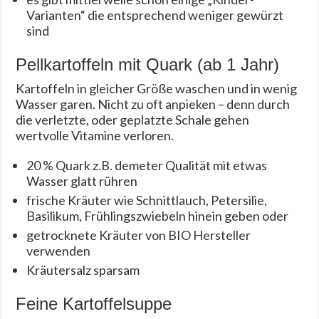
Varianten“ die entsprechend weniger gewürzt
sind
Pellkartoffeln mit Quark (ab 1 Jahr)
Kartoffeln in gleicher Größe waschen und in wenig
Wasser garen. Nicht zu oft anpieken – denn durch
die verletzte, oder geplatzte Schale gehen
wertvolle Vitamine verloren.
20 % Quark z.B. demeter Qualität mit etwas
Wasser glatt rühren
frische Kräuter wie Schnittlauch, Petersilie,
Basilikum, Frühlingszwiebeln hinein geben oder
getrocknete Kräuter von BIO Hersteller
verwenden
Kräutersalz sparsam
Feine Kartoffelsuppe