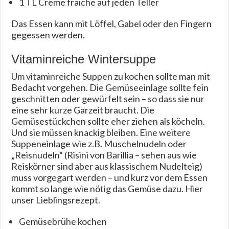
1 TL Creme fraiche auf jeden Teller
Das Essen kann mit Löffel, Gabel oder den Fingern
gegessen werden.
Vitaminreiche Wintersuppe
Um vitaminreiche Suppen zu kochen sollte man mit
Bedacht vorgehen. Die Gemüseeinlage sollte fein
geschnitten oder gewürfelt sein – so dass sie nur
eine sehr kurze Garzeit braucht. Die
Gemüsestückchen sollte eher ziehen als köcheln.
Und sie müssen knackig bleiben. Eine weitere
Suppeneinlage wie z.B. Muschelnudeln oder
„Reisnudeln“ (Risini von Barillia – sehen aus wie
Reiskörner sind aber aus klassischem Nudelteig)
muss vorgegart werden – und kurz vor dem Essen
kommt so lange wie nötig das Gemüse dazu. Hier
unser Lieblingsrezept.
Gemüsebrühe kochen