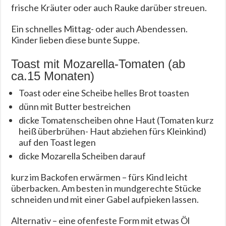
frische Kräuter oder auch Rauke darüber streuen.
Ein schnelles Mittag- oder auch Abendessen.
Kinder lieben diese bunte Suppe.
Toast mit Mozarella-Tomaten (ab
ca.15 Monaten)
Toast oder eine Scheibe helles Brot toasten
dünn mit Butter bestreichen
dicke Tomatenscheiben ohne Haut (Tomaten kurz
heiß überbrühen- Haut abziehen fürs Kleinkind)
auf den Toast legen
dicke Mozarella Scheiben darauf
kurz im Backofen erwärmen – fürs Kind leicht
überbacken. Am besten in mundgerechte Stücke
schneiden und mit einer Gabel aufpieken lassen.
Alternativ – eine ofenfeste Form mit etwas Öl