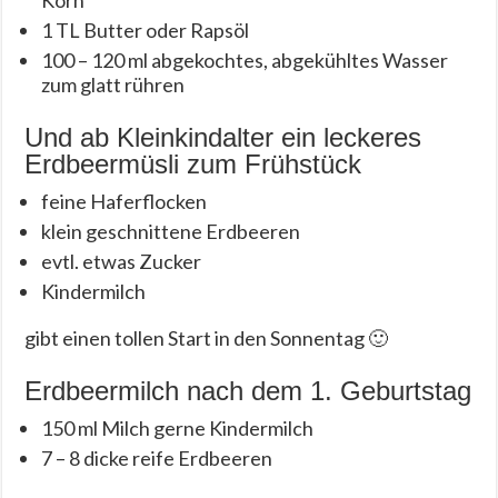
Korn
1 TL Butter oder Rapsöl
100 – 120 ml abgekochtes, abgekühltes Wasser
zum glatt rühren
Und ab Kleinkindalter ein leckeres
Erdbeermüsli zum Frühstück
feine Haferflocken
klein geschnittene Erdbeeren
evtl. etwas Zucker
Kindermilch
gibt einen tollen Start in den Sonnentag 🙂
Erdbeermilch nach dem 1. Geburtstag
150 ml Milch gerne Kindermilch
7 – 8 dicke reife Erdbeeren