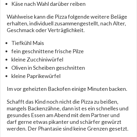
Käse nach Wahl darüber reiben
Wahlweise kann die Pizza folgende weitere Beläge
erhalten, individuell zusammengestellt, nach Alter,
Geschmack oder Verträglichkeit.
Tiefkühl Mais
fein geschnittene frische Pilze
kleine Zucchiniwürfel
Oliven in Scheiben geschnitten
kleine Paprikewürfel
Im vor geheizten Backofen einige Minuten backen.
Schafft das Kind noch nicht die Pizza zu beißen,
mangels Backenzähne, dann ist es ein schnelles und
gesundes Essen am Abend mit dem Partner und
darf gerne etwas pikanter und schärfer gewürzt
werden. Der Phantasie sind keine Grenzen gesetzt.