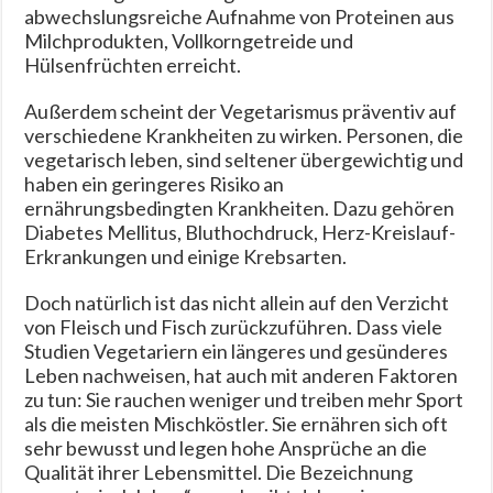
abwechslungsreiche Aufnahme von Proteinen aus
Milchprodukten, Vollkorngetreide und
Hülsenfrüchten erreicht.
Außerdem scheint der Vegetarismus präventiv auf
verschiedene Krankheiten zu wirken. Personen, die
vegetarisch leben, sind seltener übergewichtig und
haben ein geringeres Risiko an
ernährungsbedingten Krankheiten. Dazu gehören
Diabetes Mellitus, Bluthochdruck, Herz-Kreislauf-
Erkrankungen und einige Krebsarten.
Doch natürlich ist das nicht allein auf den Verzicht
von Fleisch und Fisch zurückzuführen. Dass viele
Studien Vegetariern ein längeres und gesünderes
Leben nachweisen, hat auch mit anderen Faktoren
zu tun: Sie rauchen weniger und treiben mehr Sport
als die meisten Mischköstler. Sie ernähren sich oft
sehr bewusst und legen hohe Ansprüche an die
Qualität ihrer Lebensmittel. Die Bezeichnung