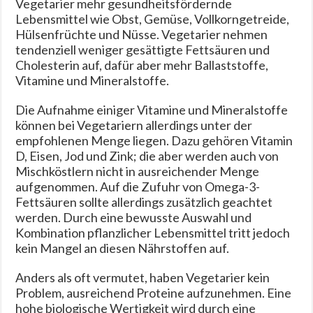
Vegetarier mehr gesundheitsfördernde
Lebensmittel wie Obst, Gemüse, Vollkorngetreide,
Hülsenfrüchte und Nüsse. Vegetarier nehmen
tendenziell weniger gesättigte Fettsäuren und
Cholesterin auf, dafür aber mehr Ballaststoffe,
Vitamine und Mineralstoffe.
Die Aufnahme einiger Vitamine und Mineralstoffe
können bei Vegetariern allerdings unter der
empfohlenen Menge liegen. Dazu gehören Vitamin
D, Eisen, Jod und Zink; die aber werden auch von
Mischköstlern nicht in ausreichender Menge
aufgenommen. Auf die Zufuhr von Omega-3-
Fettsäuren sollte allerdings zusätzlich geachtet
werden. Durch eine bewusste Auswahl und
Kombination pflanzlicher Lebensmittel tritt jedoch
kein Mangel an diesen Nährstoffen auf.
Anders als oft vermutet, haben Vegetarier kein
Problem, ausreichend Proteine aufzunehmen. Eine
hohe biologische Wertigkeit wird durch eine