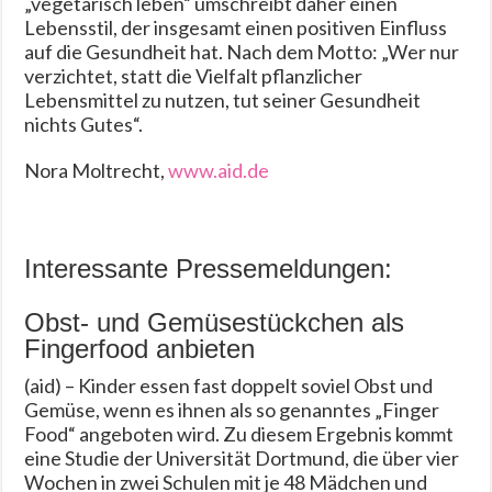
„vegetarisch leben“ umschreibt daher einen
Lebensstil, der insgesamt einen positiven Einfluss
auf die Gesundheit hat. Nach dem Motto: „Wer nur
verzichtet, statt die Vielfalt pflanzlicher
Lebensmittel zu nutzen, tut seiner Gesundheit
nichts Gutes“.
Nora Moltrecht,
www.aid.de
Interessante Pressemeldungen:
Obst- und Gemüsestückchen als
Fingerfood anbieten
(aid) – Kinder essen fast doppelt soviel Obst und
Gemüse, wenn es ihnen als so genanntes „Finger
Food“ angeboten wird. Zu diesem Ergebnis kommt
eine Studie der Universität Dortmund, die über vier
Wochen in zwei Schulen mit je 48 Mädchen und