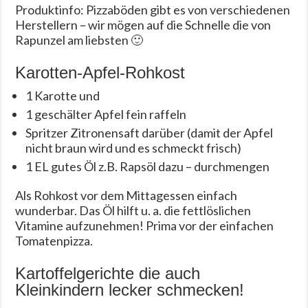
Produktinfo: Pizzaböden gibt es von verschiedenen
Herstellern – wir mögen auf die Schnelle die von
Rapunzel am liebsten 🙂
Karotten-Apfel-Rohkost
1 Karotte und
1 geschälter Apfel fein raffeln
Spritzer Zitronensaft darüber (damit der Apfel
nicht braun wird und es schmeckt frisch)
1 EL gutes Öl z.B. Rapsöl dazu – durchmengen
Als Rohkost vor dem Mittagessen einfach
wunderbar. Das Öl hilft u. a. die fettlöslichen
Vitamine aufzunehmen! Prima vor der einfachen
Tomatenpizza.
Kartoffelgerichte die auch
Kleinkindern lecker schmecken!