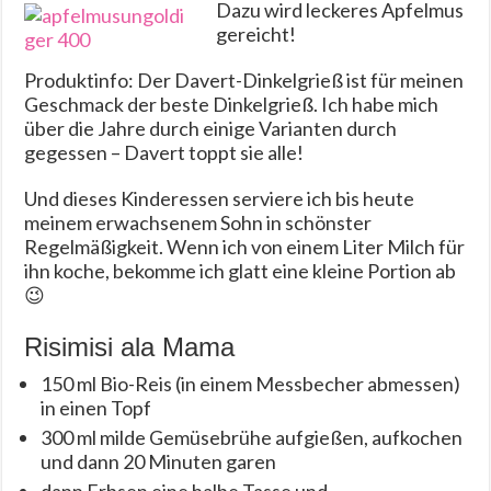
Dazu wird leckeres Apfelmus
gereicht!
Produktinfo: Der Davert-Dinkelgrieß ist für meinen
Geschmack der beste Dinkelgrieß. Ich habe mich
über die Jahre durch einige Varianten durch
gegessen – Davert toppt sie alle!
Und dieses Kinderessen serviere ich bis heute
meinem erwachsenem Sohn in schönster
Regelmäßigkeit. Wenn ich von einem Liter Milch für
ihn koche, bekomme ich glatt eine kleine Portion ab
😉
Risimisi ala Mama
150 ml Bio-Reis (in einem Messbecher abmessen)
in einen Topf
300 ml milde Gemüsebrühe aufgießen, aufkochen
und dann 20 Minuten garen