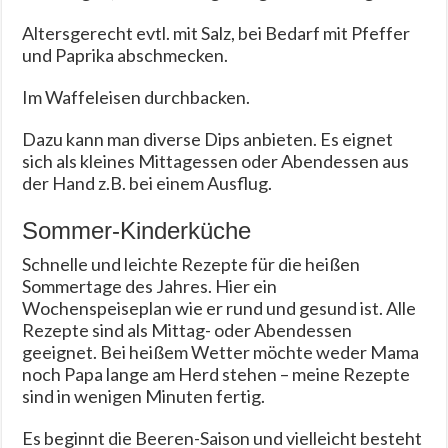
Altersgerecht evtl. mit Salz, bei Bedarf mit Pfeffer
und Paprika abschmecken.
Im Waffeleisen durchbacken.
Dazu kann man diverse Dips anbieten. Es eignet
sich als kleines Mittagessen oder Abendessen aus
der Hand z.B. bei einem Ausflug.
Sommer-Kinderküche
Schnelle und leichte Rezepte für die heißen
Sommertage des Jahres. Hier ein
Wochenspeiseplan wie er rund und gesund ist. Alle
Rezepte sind als Mittag- oder Abendessen
geeignet. Bei heißem Wetter möchte weder Mama
noch Papa lange am Herd stehen – meine Rezepte
sind in wenigen Minuten fertig.
Es beginnt die Beeren-Saison und vielleicht besteht