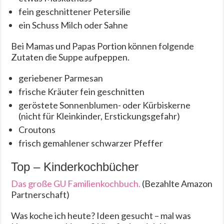
fein geschnittener Petersilie
ein Schuss Milch oder Sahne
Bei Mamas und Papas Portion können folgende
Zutaten die Suppe aufpeppen.
geriebener Parmesan
frische Kräuter fein geschnitten
geröstete Sonnenblumen- oder Kürbiskerne
(nicht für Kleinkinder, Erstickungsgefahr)
Croutons
frisch gemahlener schwarzer Pfeffer
Top – Kinderkochbücher
Das große GU Familienkochbuch.
(Bezahlte Amazon
Partnerschaft)
Was koche ich heute? Ideen gesucht – mal was