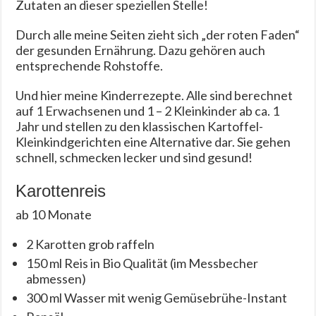
Zutaten an dieser speziellen Stelle!
Durch alle meine Seiten zieht sich „der roten Faden“
der gesunden Ernährung. Dazu gehören auch
entsprechende Rohstoffe.
Und hier meine Kinderrezepte. Alle sind berechnet
auf 1 Erwachsenen und 1 – 2 Kleinkinder ab ca. 1
Jahr und stellen zu den klassischen Kartoffel-
Kleinkindgerichten eine Alternative dar. Sie gehen
schnell, schmecken lecker und sind gesund!
Karottenreis
ab 10 Monate
2 Karotten grob raffeln
150 ml Reis in Bio Qualität (im Messbecher
abmessen)
300 ml Wasser mit wenig Gemüsebrühe-Instant