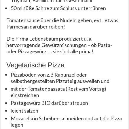
Thymian, Basilikum nach Geschmack
50 ml süße Sahne zum Schluss unterrühren
Tomatensauce über die Nudeln geben, evtl. etwas
Parmesan darüber reiben!
Die Firma Lebensbaum produziert u. a.
hervorragende Gewürzmischungen – ob Pasta-
oder Pizzagewürz …. sie sind alle prima!
Vegetarische Pizza
Pizzaböden von z.B Rapunzel oder
selbsthergestellten Pizzateig auswellen und
mit der Tomatenpassata (Rest vom Vortag)
einstreichen
Pastagewürz BIO darüber streuen
leicht salzen
Mozarella in Scheiben schneiden und auf die Pizza
legen