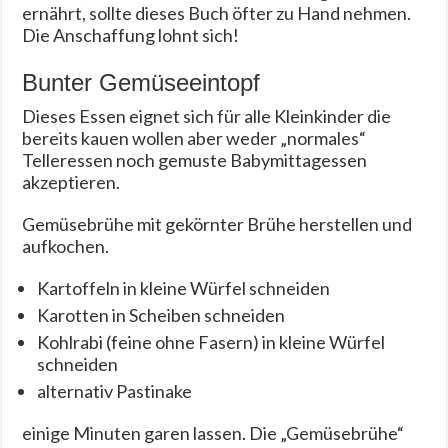
ernährt, sollte dieses Buch öfter zu Hand nehmen.
Die Anschaffung lohnt sich!
Bunter Gemüseeintopf
Dieses Essen eignet sich für alle Kleinkinder die
bereits kauen wollen aber weder „normales“
Telleressen noch gemuste Babymittagessen
akzeptieren.
Gemüsebrühe mit gekörnter Brühe herstellen und
aufkochen.
Kartoffeln in kleine Würfel schneiden
Karotten in Scheiben schneiden
Kohlrabi (feine ohne Fasern) in kleine Würfel
schneiden
alternativ Pastinake
einige Minuten garen lassen. Die „Gemüsebrühe“