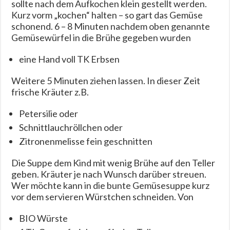
sollte nach dem Aufkochen klein gestellt werden.
Kurz vorm „kochen“ halten – so gart das Gemüse
schonend. 6 – 8 Minuten nachdem oben genannte
Gemüsewürfel in die Brühe gegeben wurden
eine Hand voll TK Erbsen
Weitere 5 Minuten ziehen lassen. In dieser Zeit
frische Kräuter z.B.
Petersilie oder
Schnittlauchröllchen oder
Zitronenmelisse fein geschnitten
Die Suppe dem Kind mit wenig Brühe auf den Teller
geben. Kräuter je nach Wunsch darüber streuen.
Wer möchte kann in die bunte Gemüsesuppe kurz
vor dem servieren Würstchen schneiden. Von
BIO Würste