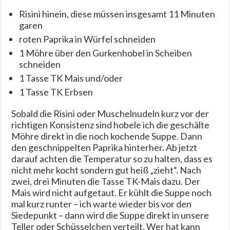
Risini hinein, diese müssen insgesamt 11 Minuten
garen
roten Paprika in Würfel schneiden
1 Möhre über den Gurkenhobel in Scheiben
schneiden
1 Tasse TK Mais und/oder
1 Tasse TK Erbsen
Sobald die Risini oder Muschelnudeln kurz vor der
richtigen Konsistenz sind hobele ich die geschälte
Möhre direkt in die noch kochende Suppe. Dann
den geschnippelten Paprika hinterher. Ab jetzt
darauf achten die Temperatur so zu halten, dass es
nicht mehr kocht sondern gut heiß „zieht“. Nach
zwei, drei Minuten die Tasse TK-Mais dazu. Der
Mais wird nicht aufgetaut. Er kühlt die Suppe noch
mal kurz runter – ich warte wieder bis vor den
Siedepunkt – dann wird die Suppe direkt in unsere
Teller oder Schüsselchen verteilt. Wer hat kann