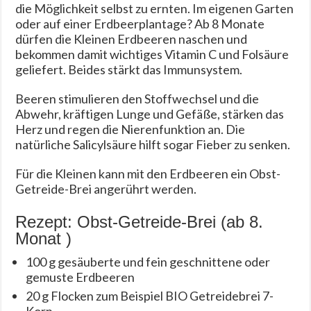
die Möglichkeit selbst zu ernten. Im eigenen Garten
oder auf einer Erdbeerplantage? Ab 8 Monate
dürfen die Kleinen Erdbeeren naschen und
bekommen damit wichtiges Vitamin C und Folsäure
geliefert. Beides stärkt das Immunsystem.
Beeren stimulieren den Stoffwechsel und die
Abwehr, kräftigen Lunge und Gefäße, stärken das
Herz und regen die Nierenfunktion an. Die
natürliche Salicylsäure hilft sogar Fieber zu senken.
Für die Kleinen kann mit den Erdbeeren ein Obst-
Getreide-Brei angerührt werden.
Rezept: Obst-Getreide-Brei (ab 8.
Monat )
100 g gesäuberte und fein geschnittene oder
gemuste Erdbeeren
20 g Flocken zum Beispiel BIO Getreidebrei 7-