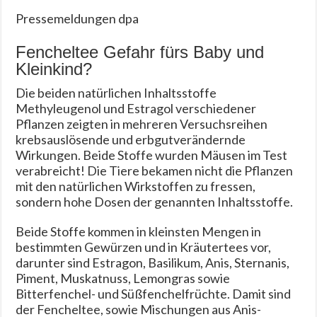
Pressemeldungen dpa
Fencheltee Gefahr fürs Baby und
Kleinkind?
Die beiden natürlichen Inhaltsstoffe
Methyleugenol und Estragol verschiedener
Pflanzen zeigten in mehreren Versuchsreihen
krebsauslösende und erbgutverändernde
Wirkungen. Beide Stoffe wurden Mäusen im Test
verabreicht! Die Tiere bekamen nicht die Pflanzen
mit den natürlichen Wirkstoffen zu fressen,
sondern hohe Dosen der genannten Inhaltsstoffe.
Beide Stoffe kommen in kleinsten Mengen in
bestimmten Gewürzen und in Kräutertees vor,
darunter sind Estragon, Basilikum, Anis, Sternanis,
Piment, Muskatnuss, Lemongras sowie
Bitterfenchel- und Süßfenchelfrüchte. Damit sind
der Fencheltee, sowie Mischungen aus Anis-