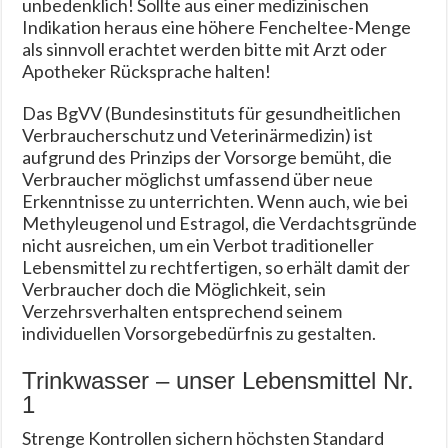
unbedenklich! Sollte aus einer medizinischen
Indikation heraus eine höhere Fencheltee-Menge
als sinnvoll erachtet werden bitte mit Arzt oder
Apotheker Rücksprache halten!
Das BgVV (Bundesinstituts für gesundheitlichen
Verbraucherschutz und Veterinärmedizin) ist
aufgrund des Prinzips der Vorsorge bemüht, die
Verbraucher möglichst umfassend über neue
Erkenntnisse zu unterrichten. Wenn auch, wie bei
Methyleugenol und Estragol, die Verdachtsgründe
nicht ausreichen, um ein Verbot traditioneller
Lebensmittel zu rechtfertigen, so erhält damit der
Verbraucher doch die Möglichkeit, sein
Verzehrsverhalten entsprechend seinem
individuellen Vorsorgebedürfnis zu gestalten.
Trinkwasser – unser Lebensmittel Nr.
1
Strenge Kontrollen sichern höchsten Standard