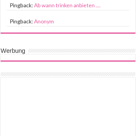
Pingback:
Ab wann trinken anbieten ....
Pingback:
Anonym
Werbung
[amazon_suche]