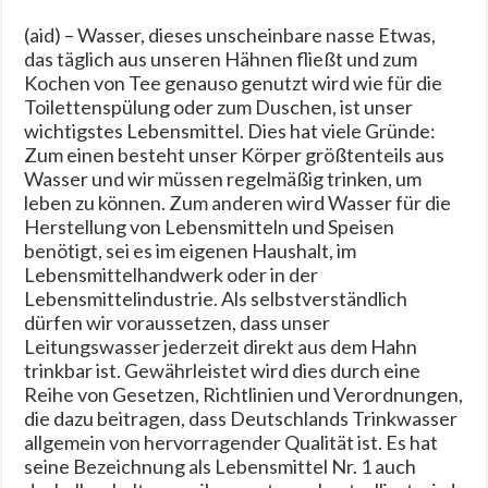
(aid) – Wasser, dieses unscheinbare nasse Etwas,
das täglich aus unseren Hähnen fließt und zum
Kochen von Tee genauso genutzt wird wie für die
Toilettenspülung oder zum Duschen, ist unser
wichtigstes Lebensmittel. Dies hat viele Gründe:
Zum einen besteht unser Körper größtenteils aus
Wasser und wir müssen regelmäßig trinken, um
leben zu können. Zum anderen wird Wasser für die
Herstellung von Lebensmitteln und Speisen
benötigt, sei es im eigenen Haushalt, im
Lebensmittelhandwerk oder in der
Lebensmittelindustrie. Als selbstverständlich
dürfen wir voraussetzen, dass unser
Leitungswasser jederzeit direkt aus dem Hahn
trinkbar ist. Gewährleistet wird dies durch eine
Reihe von Gesetzen, Richtlinien und Verordnungen,
die dazu beitragen, dass Deutschlands Trinkwasser
allgemein von hervorragender Qualität ist. Es hat
seine Bezeichnung als Lebensmittel Nr. 1 auch