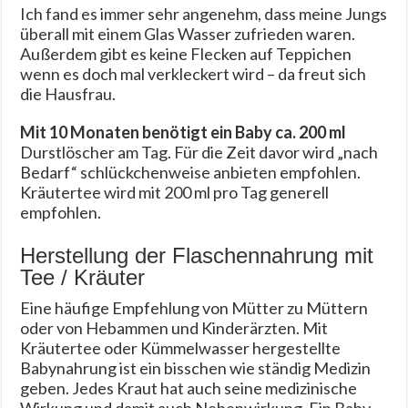
Ich fand es immer sehr angenehm, dass meine Jungs
überall mit einem Glas Wasser zufrieden waren.
Außerdem gibt es keine Flecken auf Teppichen
wenn es doch mal verkleckert wird – da freut sich
die Hausfrau.
Mit 10 Monaten benötigt ein Baby ca. 200 ml
Durstlöscher am Tag. Für die Zeit davor wird „nach
Bedarf“ schlückchenweise anbieten empfohlen.
Kräutertee wird mit 200 ml pro Tag generell
empfohlen.
Herstellung der Flaschennahrung mit
Tee / Kräuter
Eine häufige Empfehlung von Mütter zu Müttern
oder von Hebammen und Kinderärzten. Mit
Kräutertee oder Kümmelwasser hergestellte
Babynahrung ist ein bisschen wie ständig Medizin
geben. Jedes Kraut hat auch seine medizinische