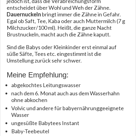
jedoch ist, dass die Verabreichungsform
entscheidet über Wohl und Weh der Zähne.
Dauernuckeln
bringt immer die Zähne in Gefahr.
Egal ob Saft, Tee, Kaba oder auch Muttermilch (7 g
Milchzucker/100 ml). Heißt, die ganze Nacht
Brustnuckeln, macht auch die Zähne kaputt.
Sind die Babys oder Kleinkinder erst einmal auf
süße Säfte, Tees etc. eingestimmt ist die
Umstellung zurück sehr schwer.
Meine Empfehlung:
abgekochtes Leitungswasser
nach dem 6. Monat auch aus dem Wasserhahn
ohne abkochen
Volvic und andere für babyernährunggeeignete
Wasser
ungesüßte Babytees Instant
Baby-Teebeutel