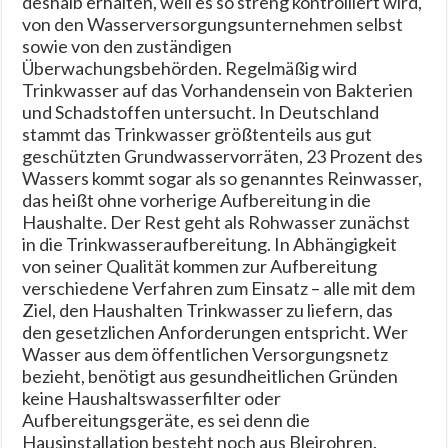
deshalb erhalten, weil es so streng kontrolliert wird,
von den Wasserversorgungsunternehmen selbst
sowie von den zuständigen
Überwachungsbehörden. Regelmäßig wird
Trinkwasser auf das Vorhandensein von Bakterien
und Schadstoffen untersucht. In Deutschland
stammt das Trinkwasser größtenteils aus gut
geschützten Grundwasservorräten, 23 Prozent des
Wassers kommt sogar als so genanntes Reinwasser,
das heißt ohne vorherige Aufbereitung in die
Haushalte. Der Rest geht als Rohwasser zunächst
in die Trinkwasseraufbereitung. In Abhängigkeit
von seiner Qualität kommen zur Aufbereitung
verschiedene Verfahren zum Einsatz – alle mit dem
Ziel, den Haushalten Trinkwasser zu liefern, das
den gesetzlichen Anforderungen entspricht. Wer
Wasser aus dem öffentlichen Versorgungsnetz
bezieht, benötigt aus gesundheitlichen Gründen
keine Haushaltswasserfilter oder
Aufbereitungsgeräte, es sei denn die
Hausinstallation besteht noch aus Bleirohren.