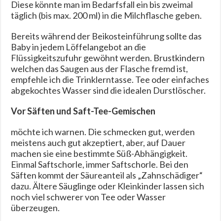
Diese könnte man im Bedarfsfall ein bis zweimal
täglich (bis max. 200 ml) in die Milchflasche geben.
Bereits während der Beikosteinführung sollte das
Baby in jedem Löffelangebot an die
Flüssigkeitszufuhr gewöhnt werden. Brustkindern
welchen das Saugen aus der Flasche fremd ist,
empfehle ich die Trinklerntasse. Tee oder einfaches
abgekochtes Wasser sind die idealen Durstlöscher.
Vor Säften und Saft-Tee-Gemischen
möchte ich warnen. Die schmecken gut, werden
meistens auch gut akzeptiert, aber, auf Dauer
machen sie eine bestimmte Süß-Abhängigkeit.
Einmal Saftschorle, immer Saftschorle. Bei den
Säften kommt der Säureanteil als „Zahnschädiger“
dazu. Ältere Säuglinge oder Kleinkinder lassen sich
noch viel schwerer von Tee oder Wasser
überzeugen.