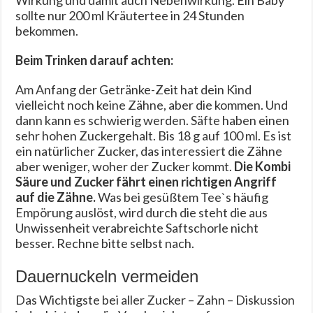
Wirkung und damit auch Nebenwirkung. Ein Baby
sollte nur 200 ml Kräutertee in 24 Stunden
bekommen.
Beim Trinken darauf achten:
Am Anfang der Getränke-Zeit hat dein Kind
vielleicht noch keine Zähne, aber die kommen. Und
dann kann es schwierig werden. Säfte haben einen
sehr hohen Zuckergehalt. Bis 18 g auf 100 ml. Es ist
ein natürlicher Zucker, das interessiert die Zähne
aber weniger, woher der Zucker kommt.
Die Kombi
Säure und Zucker fährt einen richtigen Angriff
auf die Zähne.
Was bei gesüßtem Tee`s häufig
Empörung auslöst, wird durch die steht die aus
Unwissenheit verabreichte Saftschorle nicht
besser. Rechne bitte selbst nach.
Dauernuckeln vermeiden
Das Wichtigste bei aller Zucker – Zahn – Diskussion