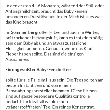
In den ersten 4 – 6 Monaten, während der Still- oder
Anfangsmilchzeit, braucht das Baby keinen
besonderen Durstlöscher. In der Milch ist alles was
das Kind braucht.
Im Sommer, bei großer Hitze, und auch im Winter,
bei trockener Heizungsluft, kann es trotzdem nötig
sein dem Baby ab und an etwas zusätzliche
Flüssigkeit anbieten. Genauso, wenn das Kind
Fieber haben sollte. Das sind die einzigen
Ausnahmen.
Ein ungesüßter Baby-Fencheltee
sollte für alle Fälle im Haus sein. Die Tees sollten am
besten Instant sein und von einem
Babynahrungshersteller kommen. Diese Firmen
sind auf ganze besondere Qualitätskontrolle
bedacht. Im Idealfall wähle einen
„trägerstofffreien“ Tee. Ein reines Konzentrat.