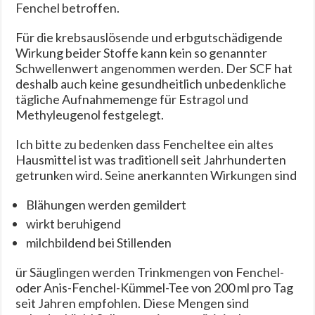
Fenchel betroffen.
Für die krebsauslösende und erbgutschädigende
Wirkung beider Stoffe kann kein so genannter
Schwellenwert angenommen werden. Der SCF hat
deshalb auch keine gesundheitlich unbedenkliche
tägliche Aufnahmemenge für Estragol und
Methyleugenol festgelegt.
Ich bitte zu bedenken dass Fencheltee ein altes
Hausmittel ist was traditionell seit Jahrhunderten
getrunken wird. Seine anerkannten Wirkungen sind
Blähungen werden gemildert
wirkt beruhigend
milchbildend bei Stillenden
ür Säuglingen werden Trinkmengen von Fenchel-
oder Anis-Fenchel-Kümmel-Tee von 200 ml pro Tag
seit Jahren empfohlen. Diese Mengen sind