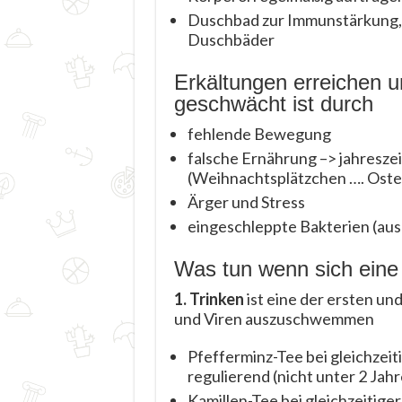
Duschbad zur Immunstärkung, 
Duschbäder
Erkältungen erreichen
geschwächt ist durch
fehlende Bewegung
falsche Ernährung –> jahreszeit
(Weihnachtsplätzchen …. Oste
Ärger und Stress
eingeschleppte Bakterien (aus
Was tun wenn sich eine 
1. Trinken
ist eine der ersten u
und Viren auszuschwemmen
Pfefferminz-Tee bei gleichzeit
regulierend (nicht unter 2 Jah
Kamillen-Tee bei gleichzeitig