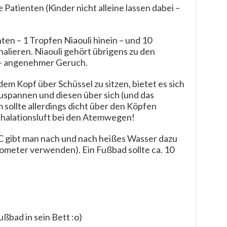
 Patienten (Kinder nicht alleine lassen dabei –
ten – 1 Tropfen Niaouli hinein – und 10
lieren. Niaouli gehört übrigens zu den
 – angenehmer Geruch.
m Kopf über Schüssel zu sitzen, bietet es sich
spannen und diesen über sich (und das
m sollte allerdings dicht über den Köpfen
nhalationsluft bei den Atemwegen!
C gibt man nach und nach heißes Wasser dazu
ometer verwenden). Ein Fußbad sollte ca. 10
ßbad in sein Bett :o)