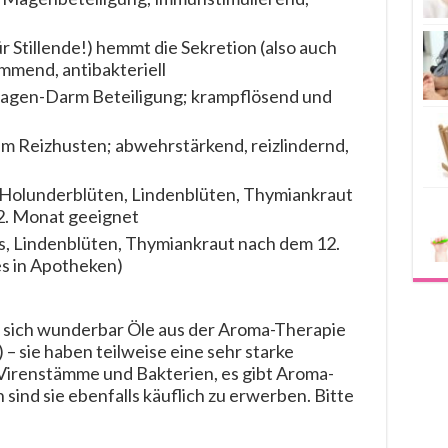
ür Stillende!) hemmt die Sekretion (also auch
mend, antibakteriell
agen-Darm Beteiligung; krampflösend und
m Reizhusten; abwehrstärkend, reizlindernd,
 Holunderblüten, Lindenblüten, Thymiankraut
2. Monat geeignet
s, Lindenblüten, Thymiankraut nach dem 12.
es in Apotheken)
 sich wunderbar Öle aus der Aroma-Therapie
) – sie haben teilweise eine sehr starke
Virenstämme und Bakterien, es gibt Aroma-
ind sie ebenfalls käuflich zu erwerben. Bitte