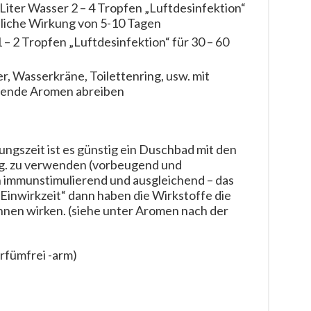
Liter Wasser 2 – 4 Tropfen „Luftdesinfektion“
sliche Wirkung von 5-10 Tagen
 – 2 Tropfen „Luftdesinfektion“ für 30 – 60
er, Wasserkräne, Toilettenring, usw. mit
hende Aromen abreiben
ngszeit ist es günstig ein Duschbad mit den
g. zu verwenden (vorbeugend und
 immunstimulierend und ausgleichend – das
Einwirkzeit“ dann haben die Wirkstoffe die
en wirken. (siehe unter Aromen nach der
rfümfrei -arm)