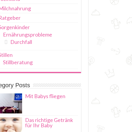
Milchnahrung
Ratgeber
Sorgenkinder
Ernährungsprobleme
Durchfall
Stillen
Stillberatung
egory Posts
Mit Babys fliegen
Das richtige Getränk
für Ihr Baby