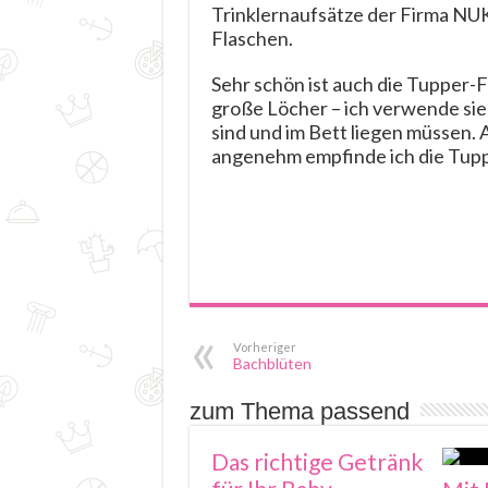
Trinklernaufsätze der Firma NUK 
Flaschen.
Sehr schön ist auch die Tupper-F
große Löcher – ich verwende sie
sind und im Bett liegen müssen. 
angenehm empfinde ich die Tupp
Vorheriger
Bachblüten
zum Thema passend
Das richtige Getränk