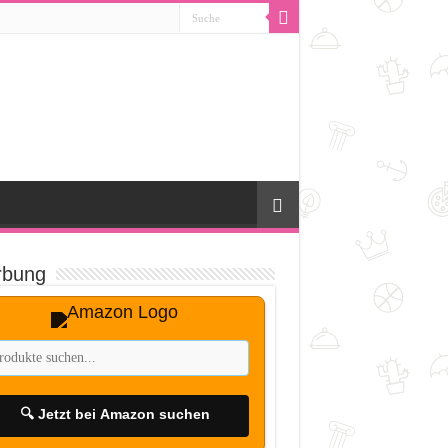
bung
🔍 Jetzt bei Amazon suchen