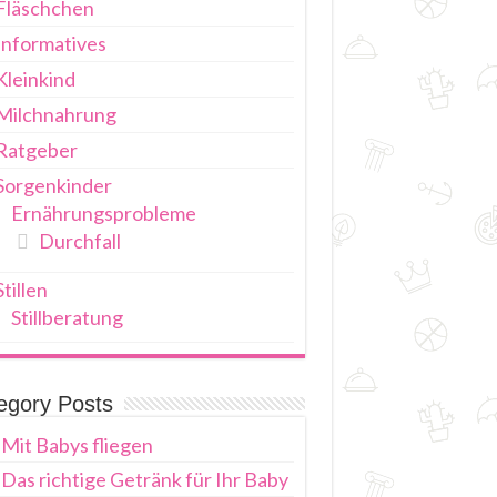
Fläschchen
Informatives
Kleinkind
Milchnahrung
Ratgeber
Sorgenkinder
Ernährungsprobleme
Durchfall
Stillen
Stillberatung
egory Posts
Mit Babys fliegen
Das richtige Getränk für Ihr Baby