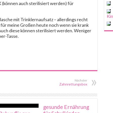
(können auch sterilisiert werden) für
Ki
lasche mit Trinklernaufsatz – allerdings recht
 für meine Großen heute noch wenn sie krank
Auch diese können sterilisiert werden. Weniger
er-Tasse.
Nächster
Zahnrettungsbox
gesunde Ernährung