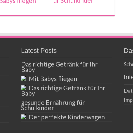
für Schulkinder
Babys fliegen
Latest Posts
Das
Das richtige Getränk für Ihr
Schn
Baby
Int
Mit Babys fliegen
Das richtige Getränk für Ihr
Dat
Baby
Imp
gesunde Ernährung für
Schulkinder
Der perfekte Kinderwagen