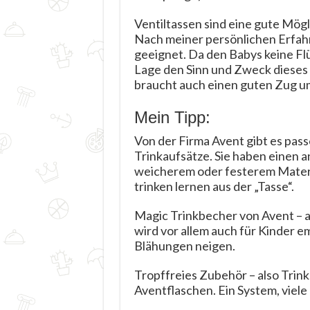
Ventiltassen sind eine gute Mög
Nach meiner persönlichen Erfahru
geeignet. Da den Babys keine Flüs
Lage den Sinn und Zweck dieses 
braucht auch einen guten Zug u
Mein Tipp:
Von der Firma Avent gibt es pas
Trinkaufsätze. Sie haben einen 
weicherem oder festerem Materia
trinken lernen aus der „Tasse“.
Magic Trinkbecher von Avent – a
wird vor allem auch für Kinder e
Blähungen neigen.
Tropffreies Zubehör – also Trinks
Aventflaschen. Ein System, viele