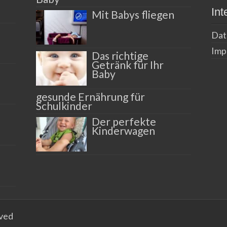
Int
Mit Babys fliegen
Dat
Imp
Das richtige
Getränk für Ihr
Baby
gesunde Ernährung für
Schulkinder
Der perfekte
Kinderwagen
rved