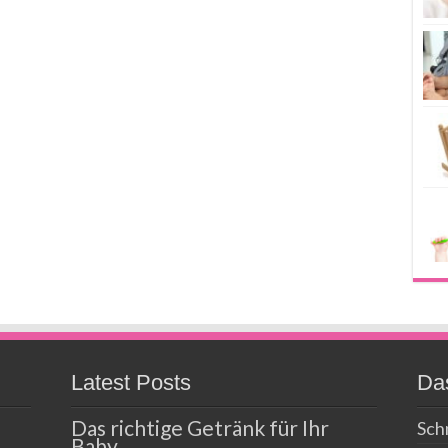
Latest Posts
Das
Das richtige Getränk für Ihr
Schn
Baby