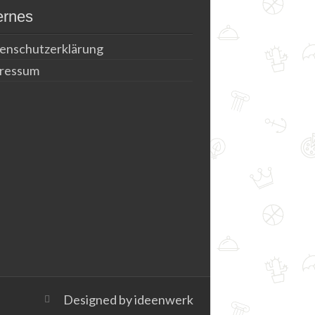
ernes
enschutzerklärung
ressum
Designed by
ideenwerk