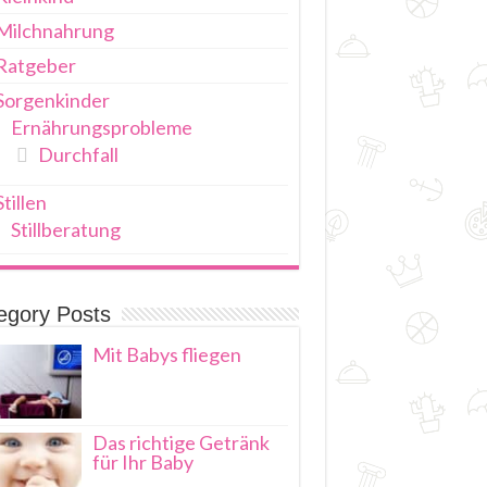
Milchnahrung
Ratgeber
Sorgenkinder
Ernährungsprobleme
Durchfall
Stillen
Stillberatung
egory Posts
Mit Babys fliegen
Das richtige Getränk
für Ihr Baby