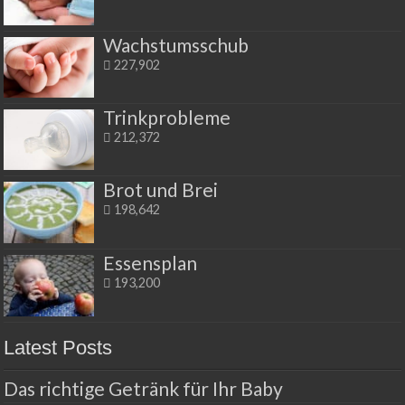
Wachstumsschub
227,902
Trinkprobleme
212,372
Brot und Brei
198,642
Essensplan
193,200
Latest Posts
Das richtige Getränk für Ihr Baby